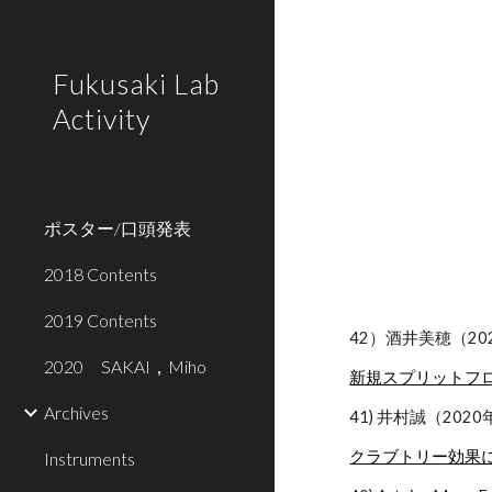
Sk
Fukusaki Lab
Activity
ポスター/口頭発表
2018 Contents
2019 Contents
42）酒井美穂（20
2020 SAKAI，Miho
新規スプリットフ
Archives
41) 井村誠（202
クラブトリー効果
Instruments