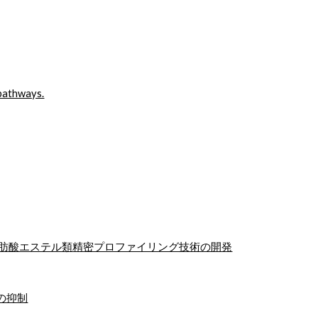
 pathways.
脂肪酸エステル類精密プロファイリング技術の開発
低下の抑制