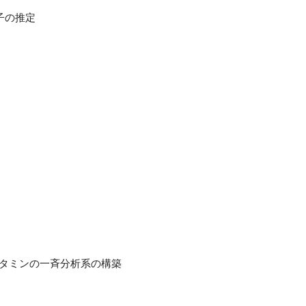
子の推定
ビタミンの一斉分析系の構築