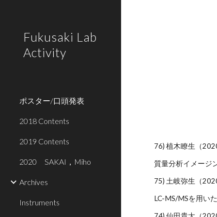
Sk
Fukusaki Lab
Activity
ポスター/口頭発表
2018 Contents
2019 Contents
76) 植木瞭生（20
2020 SAKAI，Miho
質量分析イメージ
75) 土岐弥生（20
Archives
LC-MS/MSを
Instruments
74) 仙田貴大（20